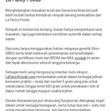
Menghidangkan masakan lezat dan beraroma khas kini jadi
lebih mudah berkat kehadiran rempah lawang berkualitas dari
La Fancy Foods.
Rempah ini berbentuk bintang, bukan hanya memperkaya rasa
masakan, tapi juga membawa sentuhan autentik dalam setiap
sajian.
Diproses tanpa menggunakan bahan rekayasa genetik (Non-
GMO) serta telah melewati uji keamanan serta kehalalan
dengan sertifikasi resmi dari BPOM dan MUI,
produk
ini aman
dan layak dikonsumsi seluruh anggota keluarga.
Sebagai merk yang mengusung standar mutu ekspor,
LaFancyFoods.com
menyediakan pekak dalam berbagai pilihan
kemasan praktis—mulai dari sachet 5 gram yang pas untuk
sekali pakai, hingga botol 650 gram untuk pemakaian rutin di
dapur rumah tangga maupun usaha kuliner.
Desain kemasannya pun dirancang fungsional; dilengkapi segel
dalam untuk menjaga kesegaran, serta tutup dua sisi—satu sisi
untuk menaburkan langsung, sisi lainnya memudahkan