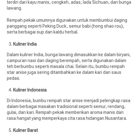
terdiri dari kayu manis, cengkeh, adas, lada Sichuan, dan bunga
lawang.
Rempah pekak umumnya digunakan untuk membumbui daging
panggang seperti Peking Duck, semur babi (hong shao rou),
serta berbagai sup dan kaldu herbal.
Kuliner India
Dalam kuliner India, bunga lawang dimasukkan ke dalam biryani,
campuran nasi dan daging berempah, serta digunakan dalam
teh berbumbu seperti masala chai. Selain itu, bumbu rempah
star anise juga sering ditambahkan ke dalam kari dan saus
pedas.
Kuliner Indonesia
Di Indonesia, bumbu rempah star anise menjadi pelengkap rasa
dalam berbagai masakan tradisional seperti semur, rendang,
gulai, dan kari. Rempah pekak memberikan aroma manis dan
rasa hangat yang memperkaya cita rasa hidangan Nusantara.
Kuliner Barat