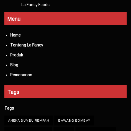
La Fancy Foods
Menu
Home
Tentang La Fancy
Produk
Blog
Pemesanan
Tags
Tags
ANEKA BUMBU REMPAH
BAWANG BOMBAY