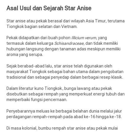
Asal Usul dan Sejarah Star Anise
Star anise atau pekak berasal dari wilayah Asia Timur, terutama
Tiongkok bagian selatan dan Vietnam.
Pekak didapatkan dari buah pohon
Illicium verum
, yang
termasuk dalam keluarga
Schisandraceae
, dan tidak memiliki
hubungan langsung dengan tanaman adas meskipun memiliki
aroma yang serupa.
Sejak berabad-abad lalu, star anise telah digunakan oleh
masyarakat Tiongkok sebagai bahan utama dalam pengobatan
tradisional dan sebagai penyedap dalam berbagai resep klasik.
Dalam literatur kuno Tiongkok, bunga lawang atau pekak
disebutkan sebagai rempah yang memperkuat energi tubuh dan
memperbaiki fungsi pencernaan.
Penyebarannya meluas ke berbagai belahan dunia melalui jalur
perdagangan rempah-rempah pada abad ke-16 hingga ke-18.
Di masa kolonial, bumbu rempah star anise atau pekak mulai