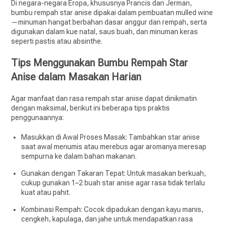
Di negara-negara Eropa, khususnya Prancis dan Jerman,
bumbu rempah star anise dipakai dalam pembuatan mulled wine
—minuman hangat berbahan dasar anggur dan rempah, serta
digunakan dalam kue natal, saus buah, dan minuman keras
seperti pastis atau absinthe.
Tips Menggunakan Bumbu Rempah Star
Anise dalam Masakan Harian
Agar manfaat dan rasa rempah star anise dapat dinikmatin
dengan maksimal, berikut ini beberapa tips praktis
penggunaannya:
Masukkan di Awal Proses Masak: Tambahkan star anise
saat awal menumis atau merebus agar aromanya meresap
sempurna ke dalam bahan makanan.
Gunakan dengan Takaran Tepat: Untuk masakan berkuah,
cukup gunakan 1–2 buah star anise agar rasa tidak terlalu
kuat atau pahit.
Kombinasi Rempah: Cocok dipadukan dengan kayu manis,
cengkeh, kapulaga, dan jahe untuk mendapatkan rasa