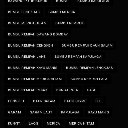
BAWANG PUTIH BUBUK
BUMBU
BUMBU KAPULAGA
BUMBU LENGKUAS
BUMBU MERICA
BUMBU MERICA HITAM
BUMBU REMPAH
BUMBU REMPAH BAWANG BOMBAY
BUMBU REMPAH CENGKEH
BUMBU REMPAH DAUN SALAM
BUMBU REMPAH JAHE
BUMBU REMPAH KAPULAGA
BUMBU REMPAH KAYU MANIS
BUMBU REMPAH LENGKUAS
BUMBU REMPAH MERICA HITAM
BUMBU REMPAH PALA
BUMBU REMPAH PEKAK
BUNGA PALA
CABE
CENGKEH
DAUN SALAM
DAUN THYME
DILL
GARAM
GARAM LAUT
KAPULAGA
KAYU MANIS
KUNYIT
LAOS
MERICA
MERICA HITAM