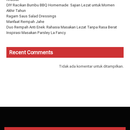
DIY Racikan Bumbu BBQ Homemade: Sajian Lezat untuk Momen
Akhir Tahun
Ragam Saus Salad Dressings
Manfaat Rempah Jahe
Duo Rempah Anti Enek: Rahasia Masakan Lezat Tanpa Rasa Berat
Inspirasi Masakan Parsley La Fancy
Recent Comments
Tidak ada komentar untuk ditampilkan.