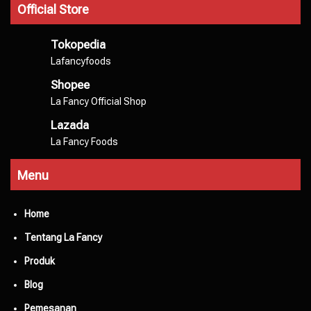
Official Store
Tokopedia
Lafancyfoods
Shopee
La Fancy Official Shop
Lazada
La Fancy Foods
Menu
Home
Tentang La Fancy
Produk
Blog
Pemesanan