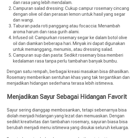
dan rasa yang lebih mendalam.
Campuran salad dressing: Cukup campur rosemary cincang
dengan olive oil dan perasan lemon untuk hasil yang segar
dan wangi.
Taburan pada roti panggang atau focaccia: Menambah
aroma harum dan rasa gurih alami.
Infused oil: Campurkan rosemary segar ke dalam botol olive
oil dan diamkan beberapa hari. Minyak ini dapat digunakan
untuk memanggang, menumis, atau dressing salad.
Campuran sup dan pasta: Sedikit rosemary bisa memberi
kedalaman rasa tanpa perlu tambahan banyak bumbu.
Dengan satu rempah, berbagai kreasi masakan bisa dihasilkan.
Rosemary memberikan sentuhan khas yang tak tergantikan dan
menjadikan hidangan sederhana terasa lebih istimewa.
Menjadikan Sayur Sebagai Hidangan Favorit
Sayur sering dianggap membosankan, tetapi sebenarnya bisa
diolah menjadi hidangan yang lezat dan memuaskan. Dengan
sedikit kreativitas dan tambahan rosemary, sayuran biasa bisa
berubah menjadi menu istimewa yang disukai seluruh keluarga.