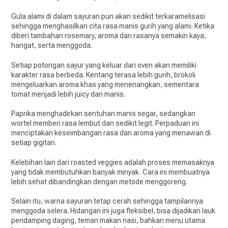
Gula alami di dalam sayuran pun akan sedikit terkaramelisasi
sehingga menghasilkan cita rasa manis gurih yang alami. Ketika
diberi tambahan rosemary, aroma dan rasanya semakin kaya,
hangat, serta menggoda.
Setiap potongan sayur yang keluar dari oven akan memiliki
karakter rasa berbeda. Kentang terasa lebih gurih, brokoli
mengeluarkan aroma khas yang menenangkan, sementara
tomat menjadi lebih juicy dan manis.
Paprika menghadirkan sentuhan manis segar, sedangkan
wortel memberi rasa lembut dan sedikit legit. Perpaduan ini
menciptakan keseimbangan rasa dan aroma yang menawan di
setiap gigitan.
Kelebihan lain dari roasted veggies adalah proses memasaknya
yang tidak membutuhkan banyak minyak. Cara ini membuatnya
lebih sehat dibandingkan dengan metode menggoreng.
Selain itu, warna sayuran tetap cerah sehingga tampilannya
menggoda selera. Hidangan ini juga fleksibel, bisa dijadikan lauk
pendamping daging, teman makan nasi, bahkan menu utama