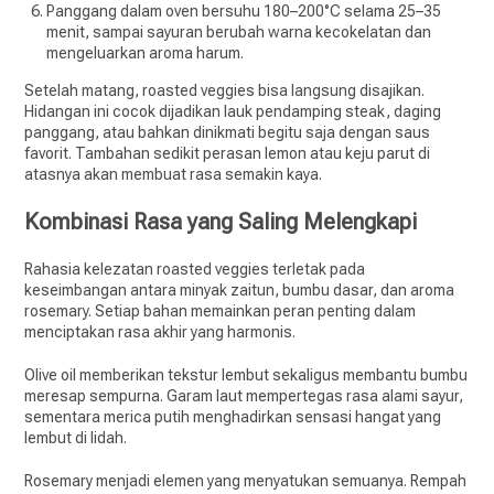
Panggang dalam oven bersuhu 180–200°C selama 25–35
menit, sampai sayuran berubah warna kecokelatan dan
mengeluarkan aroma harum.
Setelah matang, roasted veggies bisa langsung disajikan.
Hidangan ini cocok dijadikan lauk pendamping steak, daging
panggang, atau bahkan dinikmati begitu saja dengan saus
favorit. Tambahan sedikit perasan lemon atau keju parut di
atasnya akan membuat rasa semakin kaya.
Kombinasi Rasa yang Saling Melengkapi
Rahasia kelezatan roasted veggies terletak pada
keseimbangan antara minyak zaitun, bumbu dasar, dan aroma
rosemary. Setiap bahan memainkan peran penting dalam
menciptakan rasa akhir yang harmonis.
Olive oil memberikan tekstur lembut sekaligus membantu bumbu
meresap sempurna. Garam laut mempertegas rasa alami sayur,
sementara merica putih menghadirkan sensasi hangat yang
lembut di lidah.
Rosemary menjadi elemen yang menyatukan semuanya. Rempah