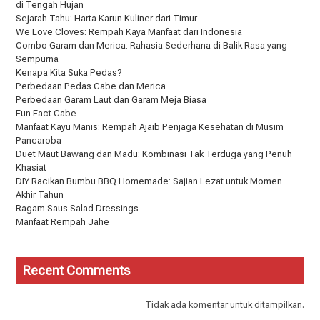
di Tengah Hujan
Sejarah Tahu: Harta Karun Kuliner dari Timur
We Love Cloves: Rempah Kaya Manfaat dari Indonesia
Combo Garam dan Merica: Rahasia Sederhana di Balik Rasa yang
Sempurna
Kenapa Kita Suka Pedas?
Perbedaan Pedas Cabe dan Merica
Perbedaan Garam Laut dan Garam Meja Biasa
Fun Fact Cabe
Manfaat Kayu Manis: Rempah Ajaib Penjaga Kesehatan di Musim
Pancaroba
Duet Maut Bawang dan Madu: Kombinasi Tak Terduga yang Penuh
Khasiat
DIY Racikan Bumbu BBQ Homemade: Sajian Lezat untuk Momen
Akhir Tahun
Ragam Saus Salad Dressings
Manfaat Rempah Jahe
Recent Comments
Tidak ada komentar untuk ditampilkan.