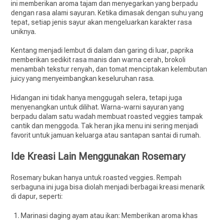
ini memberikan aroma tajam dan menyegarkan yang berpadu
dengan rasa alami sayuran. Ketika dimasak dengan suhu yang
tepat, setiap jenis sayur akan mengeluarkan karakter rasa
uniknya.
Kentang menjadi lembut di dalam dan garing di luar, paprika
memberikan sedikit rasa manis dan warna cerah, brokoli
menambah tekstur renyah, dan tomat menciptakan kelembutan
juicy yang menyeimbangkan keseluruhan rasa.
Hidangan ini tidak hanya menggugah selera, tetapi juga
menyenangkan untuk dilihat. Warna-warni sayuran yang
berpadu dalam satu wadah membuat roasted veggies tampak
cantik dan menggoda. Tak heran jika menu ini sering menjadi
favorit untuk jamuan keluarga atau santapan santai di rumah.
Ide Kreasi Lain Menggunakan Rosemary
Rosemary bukan hanya untuk roasted veggies. Rempah
serbaguna ini juga bisa diolah menjadi berbagai kreasi menarik
di dapur, seperti:
Marinasi daging ayam atau ikan: Memberikan aroma khas