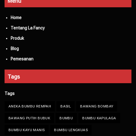
Menu
Home
Tentang La Fancy
Produk
Blog
Pemesanan
Tags
Tags
ANEKA BUMBU REMPAH
BASIL
BAWANG BOMBAY
BAWANG PUTIH BUBUK
BUMBU
BUMBU KAPULAGA
BUMBU KAYU MANIS
BUMBU LENGKUAS