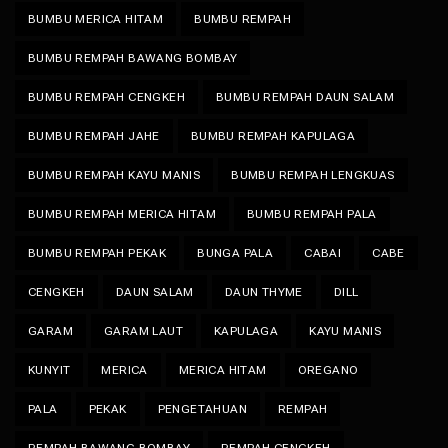
BUMBU MERICA HITAM
BUMBU REMPAH
BUMBU REMPAH BAWANG BOMBAY
BUMBU REMPAH CENGKEH
BUMBU REMPAH DAUN SALAM
BUMBU REMPAH JAHE
BUMBU REMPAH KAPULAGA
BUMBU REMPAH KAYU MANIS
BUMBU REMPAH LENGKUAS
BUMBU REMPAH MERICA HITAM
BUMBU REMPAH PALA
BUMBU REMPAH PEKAK
BUNGA PALA
CABAI
CABE
CENGKEH
DAUN SALAM
DAUN THYME
DILL
GARAM
GARAM LAUT
KAPULAGA
KAYU MANIS
KUNYIT
MERICA
MERICA HITAM
OREGANO
PALA
PEKAK
PENGETAHUAN
REMPAH
REMPAH BAWANG BOMBAY
REMPAH CENGKEH