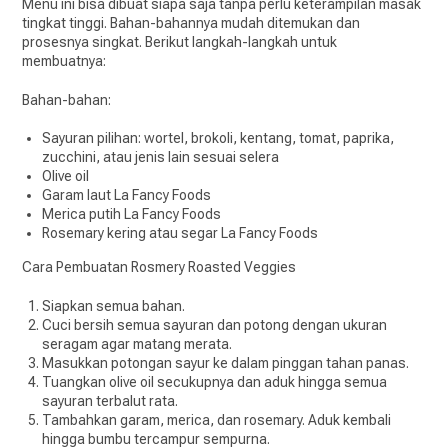
Menu ini bisa dibuat siapa saja tanpa perlu keterampilan masak
tingkat tinggi. Bahan-bahannya mudah ditemukan dan
prosesnya singkat. Berikut langkah-langkah untuk
membuatnya:
Bahan-bahan:
Sayuran pilihan: wortel, brokoli, kentang, tomat, paprika,
zucchini, atau jenis lain sesuai selera
Olive oil
Garam laut La Fancy Foods
Merica putih La Fancy Foods
Rosemary kering atau segar La Fancy Foods
Cara Pembuatan Rosmery Roasted Veggies
Siapkan semua bahan.
Cuci bersih semua sayuran dan potong dengan ukuran
seragam agar matang merata.
Masukkan potongan sayur ke dalam pinggan tahan panas.
Tuangkan olive oil secukupnya dan aduk hingga semua
sayuran terbalut rata.
Tambahkan garam, merica, dan rosemary. Aduk kembali
hingga bumbu tercampur sempurna.