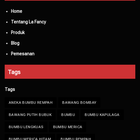
Home
Tentang La Fancy
Produk
Blog
Pemesanan
Tags
Tags
ANEKA BUMBU REMPAH
BAWANG BOMBAY
BAWANG PUTIH BUBUK
BUMBU
BUMBU KAPULAGA
BUMBU LENGKUAS
BUMBU MERICA
BUMBU MERICA HITAM
BUMBU REMPAH