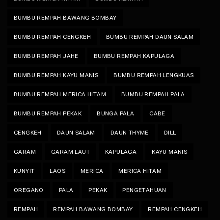
BUMBU REMPAH BAWANG BOMBAY
BUMBU REMPAH CENGKEH
BUMBU REMPAH DAUN SALAM
BUMBU REMPAH JAHE
BUMBU REMPAH KAPULAGA
BUMBU REMPAH KAYU MANIS
BUMBU REMPAH LENGKUAS
BUMBU REMPAH MERICA HITAM
BUMBU REMPAH PALA
BUMBU REMPAH PEKAK
BUNGA PALA
CABE
CENGKEH
DAUN SALAM
DAUN THYME
DILL
GARAM
GARAM LAUT
KAPULAGA
KAYU MANIS
KUNYIT
LAOS
MERICA
MERICA HITAM
OREGANO
PALA
PEKAK
PENGETAHUAN
REMPAH
REMPAH BAWANG BOMBAY
REMPAH CENGKEH