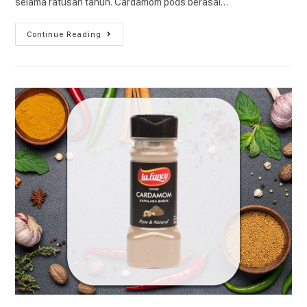
selama ratusan tahun. Cardamom pods berasal…
Continue Reading