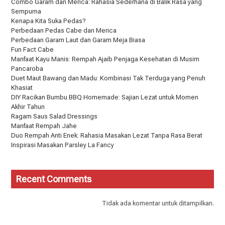
Combo Garam dan Merica: Rahasia Sederhana di Balik Rasa yang
Sempurna
Kenapa Kita Suka Pedas?
Perbedaan Pedas Cabe dan Merica
Perbedaan Garam Laut dan Garam Meja Biasa
Fun Fact Cabe
Manfaat Kayu Manis: Rempah Ajaib Penjaga Kesehatan di Musim
Pancaroba
Duet Maut Bawang dan Madu: Kombinasi Tak Terduga yang Penuh
Khasiat
DIY Racikan Bumbu BBQ Homemade: Sajian Lezat untuk Momen
Akhir Tahun
Ragam Saus Salad Dressings
Manfaat Rempah Jahe
Duo Rempah Anti Enek: Rahasia Masakan Lezat Tanpa Rasa Berat
Inspirasi Masakan Parsley La Fancy
Recent Comments
Tidak ada komentar untuk ditampilkan.