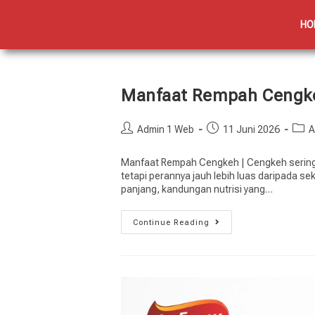
HO
Manfaat Rempah Cengk
Admin 1 Web
11 Juni 2026
A
Manfaat Rempah Cengkeh | Cengkeh sering 
tetapi perannya jauh lebih luas daripada s
panjang, kandungan nutrisi yang…
Continue Reading