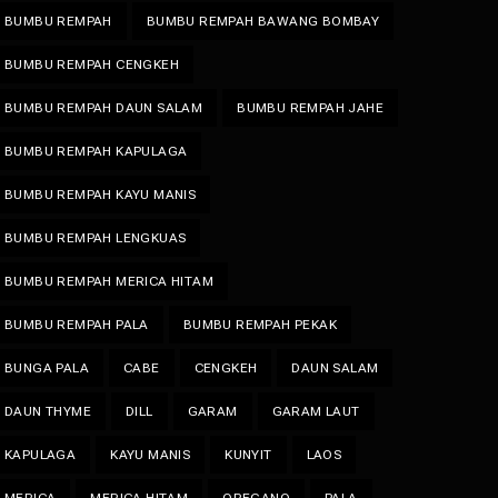
BUMBU REMPAH
BUMBU REMPAH BAWANG BOMBAY
BUMBU REMPAH CENGKEH
BUMBU REMPAH DAUN SALAM
BUMBU REMPAH JAHE
BUMBU REMPAH KAPULAGA
BUMBU REMPAH KAYU MANIS
BUMBU REMPAH LENGKUAS
BUMBU REMPAH MERICA HITAM
BUMBU REMPAH PALA
BUMBU REMPAH PEKAK
BUNGA PALA
CABE
CENGKEH
DAUN SALAM
DAUN THYME
DILL
GARAM
GARAM LAUT
KAPULAGA
KAYU MANIS
KUNYIT
LAOS
MERICA
MERICA HITAM
OREGANO
PALA