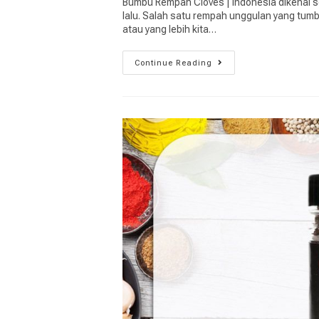
Bumbu Rempah Cloves | Indonesia dikenal 
lalu. Salah satu rempah unggulan yang tumb
atau yang lebih kita…
Continue Reading