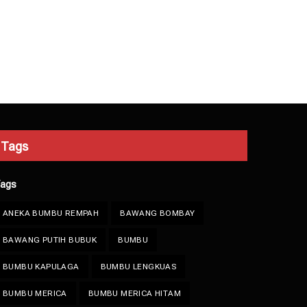
Tags
ags
ANEKA BUMBU REMPAH
BAWANG BOMBAY
BAWANG PUTIH BUBUK
BUMBU
BUMBU KAPULAGA
BUMBU LENGKUAS
BUMBU MERICA
BUMBU MERICA HITAM