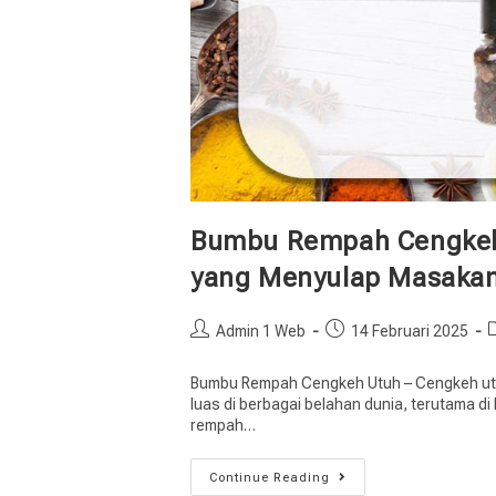
Bumbu Rempah Cengkeh
yang Menyulap Masakan 
Admin 1 Web
14 Februari 2025
Bumbu Rempah Cengkeh Utuh – Cengkeh utu
luas di berbagai belahan dunia, terutama di
rempah…
Continue Reading