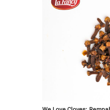
We Love Cloves: Rempah