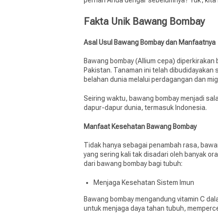
pernah Anda dengar sebelumnya? Yuk, kita k
Fakta Unik Bawang Bombay
Asal Usul Bawang Bombay dan Manfaatnya
Bawang bombay (Allium cepa) diperkirakan b
Pakistan. Tanaman ini telah dibudidayakan 
belahan dunia melalui perdagangan dan mig
Seiring waktu, bawang bombay menjadi sala
dapur-dapur dunia, termasuk Indonesia.
Manfaat Kesehatan Bawang Bombay
Tidak hanya sebagai penambah rasa, baw
yang sering kali tak disadari oleh banyak o
dari bawang bombay bagi tubuh:
Menjaga Kesehatan Sistem Imun
Bawang bombay mengandung vitamin C dalam 
untuk menjaga daya tahan tubuh, memperce