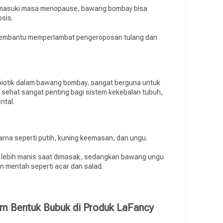
memasuki masa menopause, bawang bombay bisa
osis.
membantu memperlambat pengeroposan tulang dan
ebiotik dalam bawang bombay, sangat berguna untuk
sehat sangat penting bagi sistem kekebalan tubuh,
ntal.
rna seperti putih, kuning keemasan, dan ungu.
g lebih manis saat dimasak, sedangkan bawang ungu
an mentah seperti acar dan salad.
m Bentuk Bubuk di Produk LaFancy