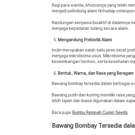
Bagi para wanita, khususnya yang telah 
menjadi pelindung alami terhadap osteopor
Kandungan senyawa bioaktif di dalamnya 
menjaga kepadatan tulang secara alami.
Mengandung Prebiotik Alami
Inulin merupakan salah satu jenis serat pr
menjaga mikrobioma usus. Mikrobioma yang 
keseimbangan hormon, serta kesehatan me
Bentuk, Warna, dan Rasa yang Beragam
Bawang bombay tersedia dalam berbagai wa
Bawang putih dan kuning memiliki rasa yan
lebih tajam dan biasa digunakan dalam saji
Baca juga:
Bumbu Rempah Cumin Seeds
Bawang Bombay Tersedia dala