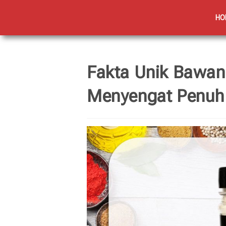
HO
Fakta Unik Bawan
Menyengat Penuh