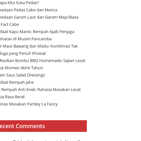
apa Kita Suka Pedas?
bedaan Pedas Cabe dan Merica
bedaan Garam Laut dan Garam Meja Biasa
 Fact Cabe
faat Kayu Manis: Rempah Ajaib Penjaga
ehatan di Musim Pancaroba
t Maut Bawang dan Madu: Kombinasi Tak
duga yang Penuh Khasiat
 Racikan Bumbu BBQ Homemade: Sajian Lezat
uk Momen Akhir Tahun
am Saus Salad Dressings
faat Rempah Jahe
 Rempah Anti Enek: Rahasia Masakan Lezat
pa Rasa Berat
pirasi Masakan Parsley La Fancy
ecent Comments