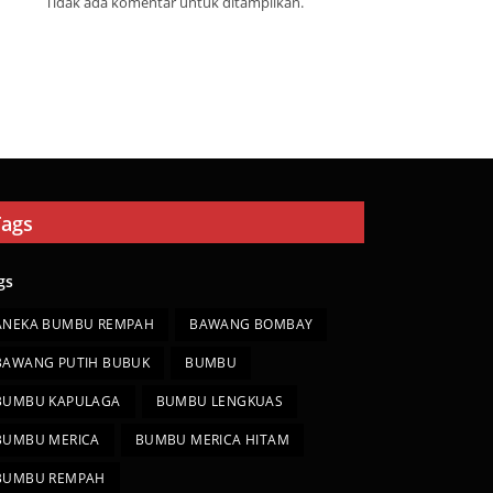
Tidak ada komentar untuk ditampilkan.
Tags
gs
ANEKA BUMBU REMPAH
BAWANG BOMBAY
BAWANG PUTIH BUBUK
BUMBU
BUMBU KAPULAGA
BUMBU LENGKUAS
BUMBU MERICA
BUMBU MERICA HITAM
BUMBU REMPAH