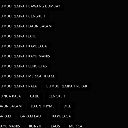
BUMBU REMPAH BAWANG BOMBAY
BUMBU REMPAH CENGKEH
BUMBU REMPAH DAUN SALAM
BUMBU REMPAH JAHE
BUMBU REMPAH KAPULAGA
BUMBU REMPAH KAYU MANIS
BUMBU REMPAH LENGKUAS
BUMBU REMPAH MERICA HITAM
BUMBU REMPAH PALA
BUMBU REMPAH PEKAK
BUNGA PALA
CABE
CENGKEH
DAUN SALAM
DAUN THYME
DILL
GARAM
GARAM LAUT
KAPULAGA
KAYU MANIS
KUNYIT
LAOS
MERICA