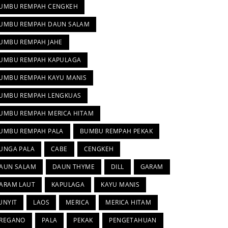
UMBU REMPAH CENGKEH
UMBU REMPAH DAUN SALAM
UMBU REMPAH JAHE
UMBU REMPAH KAPULAGA
UMBU REMPAH KAYU MANIS
UMBU REMPAH LENGKUAS
UMBU REMPAH MERICA HITAM
UMBU REMPAH PALA
BUMBU REMPAH PEKAK
UNGA PALA
CABE
CENGKEH
AUN SALAM
DAUN THYME
DILL
GARAM
ARAM LAUT
KAPULAGA
KAYU MANIS
UNYIT
LAOS
MERICA
MERICA HITAM
REGANO
PALA
PEKAK
PENGETAHUAN