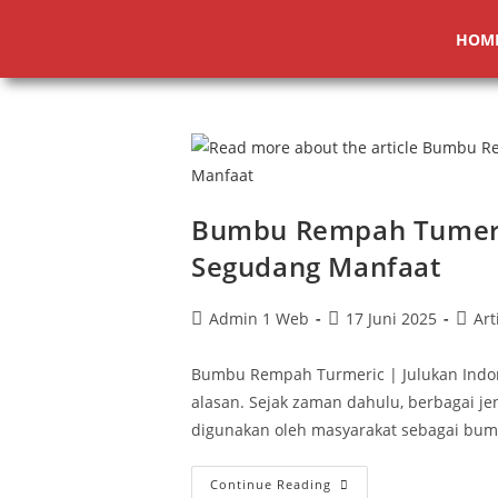
HOM
Bumbu Rempah Tumeri
Segudang Manfaat
Admin 1 Web
17 Juni 2025
Art
Bumbu Rempah Turmeric | Julukan Indon
alasan. Sejak zaman dahulu, berbagai je
digunakan oleh masyarakat sebagai bu
Continue Reading