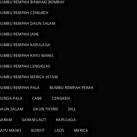
BUMBU REMPAH BAWANG BOMBAY
BUMBU REMPAH CENGKEH
BUMBU REMPAH DAUN SALAM
BUMBU REMPAH JAHE
BUMBU REMPAH KAPULAGA
BUMBU REMPAH KAYU MANIS
BUMBU REMPAH LENGKUAS
BUMBU REMPAH MERICA HITAM
BUMBU REMPAH PALA
BUMBU REMPAH PEKAK
BUNGA PALA
CABE
CENGKEH
DAUN SALAM
DAUN THYME
DILL
GARAM
GARAM LAUT
KAPULAGA
KAYU MANIS
KUNYIT
LAOS
MERICA