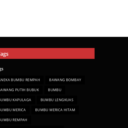
Tags
gs
ANEKA BUMBU REMPAH
BAWANG BOMBAY
BAWANG PUTIH BUBUK
BUMBU
BUMBU KAPULAGA
BUMBU LENGKUAS
BUMBU MERICA
BUMBU MERICA HITAM
BUMBU REMPAH