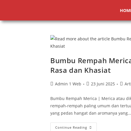
HOM
Bumbu Rempah Merica: 
Rasa dan Khasiat
Admin 1 Web
23 Juni 2025
Art
Bumbu Rempah Merica | Merica atau dik
rempah-rempah paling umum dan tertua
yang pedas hangat dan aromanya yang…
Continue Reading