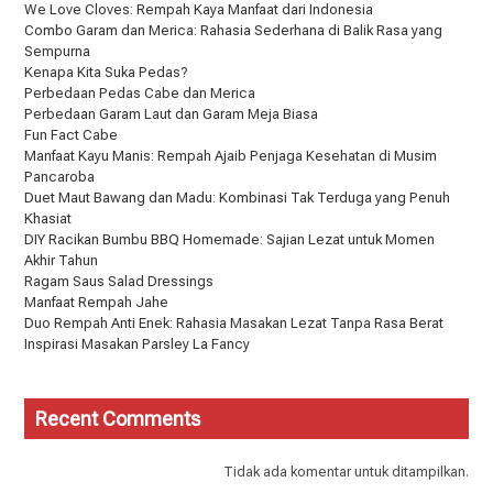
We Love Cloves: Rempah Kaya Manfaat dari Indonesia
Combo Garam dan Merica: Rahasia Sederhana di Balik Rasa yang
Sempurna
Kenapa Kita Suka Pedas?
Perbedaan Pedas Cabe dan Merica
Perbedaan Garam Laut dan Garam Meja Biasa
Fun Fact Cabe
Manfaat Kayu Manis: Rempah Ajaib Penjaga Kesehatan di Musim
Pancaroba
Duet Maut Bawang dan Madu: Kombinasi Tak Terduga yang Penuh
Khasiat
DIY Racikan Bumbu BBQ Homemade: Sajian Lezat untuk Momen
Akhir Tahun
Ragam Saus Salad Dressings
Manfaat Rempah Jahe
Duo Rempah Anti Enek: Rahasia Masakan Lezat Tanpa Rasa Berat
Inspirasi Masakan Parsley La Fancy
Recent Comments
Tidak ada komentar untuk ditampilkan.