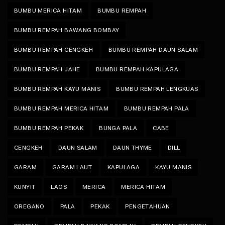
BUMBU MERICA HITAM
BUMBU REMPAH
BUMBU REMPAH BAWANG BOMBAY
BUMBU REMPAH CENGKEH
BUMBU REMPAH DAUN SALAM
BUMBU REMPAH JAHE
BUMBU REMPAH KAPULAGA
BUMBU REMPAH KAYU MANIS
BUMBU REMPAH LENGKUAS
BUMBU REMPAH MERICA HITAM
BUMBU REMPAH PALA
BUMBU REMPAH PEKAK
BUNGA PALA
CABE
CENGKEH
DAUN SALAM
DAUN THYME
DILL
GARAM
GARAM LAUT
KAPULAGA
KAYU MANIS
KUNYIT
LAOS
MERICA
MERICA HITAM
OREGANO
PALA
PEKAK
PENGETAHUAN