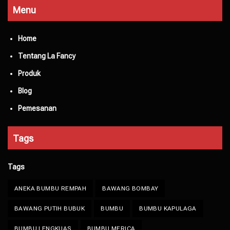
Menu
Home
Tentang La Fancy
Produk
Blog
Pemesanan
Tags
Tags
ANEKA BUMBU REMPAH
BAWANG BOMBAY
BAWANG PUTIH BUBUK
BUMBU
BUMBU KAPULAGA
BUMBU LENGKUAS
BUMBU MERICA