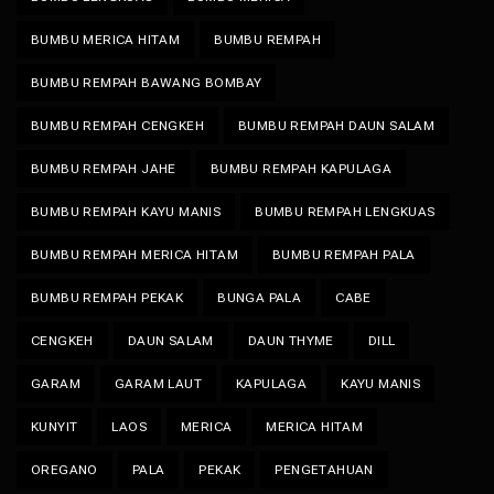
BUMBU MERICA HITAM
BUMBU REMPAH
BUMBU REMPAH BAWANG BOMBAY
BUMBU REMPAH CENGKEH
BUMBU REMPAH DAUN SALAM
BUMBU REMPAH JAHE
BUMBU REMPAH KAPULAGA
BUMBU REMPAH KAYU MANIS
BUMBU REMPAH LENGKUAS
BUMBU REMPAH MERICA HITAM
BUMBU REMPAH PALA
BUMBU REMPAH PEKAK
BUNGA PALA
CABE
CENGKEH
DAUN SALAM
DAUN THYME
DILL
GARAM
GARAM LAUT
KAPULAGA
KAYU MANIS
KUNYIT
LAOS
MERICA
MERICA HITAM
OREGANO
PALA
PEKAK
PENGETAHUAN