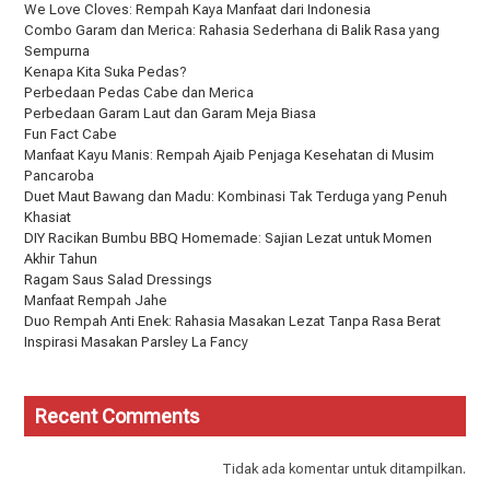
We Love Cloves: Rempah Kaya Manfaat dari Indonesia
Combo Garam dan Merica: Rahasia Sederhana di Balik Rasa yang
Sempurna
Kenapa Kita Suka Pedas?
Perbedaan Pedas Cabe dan Merica
Perbedaan Garam Laut dan Garam Meja Biasa
Fun Fact Cabe
Manfaat Kayu Manis: Rempah Ajaib Penjaga Kesehatan di Musim
Pancaroba
Duet Maut Bawang dan Madu: Kombinasi Tak Terduga yang Penuh
Khasiat
DIY Racikan Bumbu BBQ Homemade: Sajian Lezat untuk Momen
Akhir Tahun
Ragam Saus Salad Dressings
Manfaat Rempah Jahe
Duo Rempah Anti Enek: Rahasia Masakan Lezat Tanpa Rasa Berat
Inspirasi Masakan Parsley La Fancy
Recent Comments
Tidak ada komentar untuk ditampilkan.