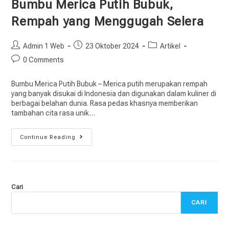
Bumbu Merica Putih Bubuk,
Rempah yang Menggugah Selera
Admin 1 Web
23 Oktober 2024
Artikel
0 Comments
Bumbu Merica Putih Bubuk – Merica putih merupakan rempah
yang banyak disukai di Indonesia dan digunakan dalam kuliner di
berbagai belahan dunia. Rasa pedas khasnya memberikan
tambahan cita rasa unik…
Continue Reading
Cari
CARI