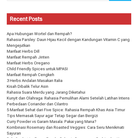
Recent Posts
Apa Hubungan Wortel dan Rempah?
Rahasia Parsley: Daun Hijau Kecil dengan Kandungan Vitamin C yang
Mengejutkan
Manfaat Herbs Dill
Manfaat Rempah Jinten
Manfaat Herbs Oregano
Child Friendly Spices untuk MPASI
Manfaat Rempah Cengkeh
3 Herbs Andalan Masakan Italia
Kisah Dibalik Telur Asin
Rahasia Suara Merdu yang Jarang Diketahui
Kunyit dan Olahraga: Rahasia Pemulihan Alami Setelah Latihan Intens
Perbedaan Coriander dan Cilantro
5 Manfaat Sehat dari Five Spice: Rahasia Rempah Khas Asia Timur
Tips Memasak Sayur agar Tetap Segar dan Bergizi
Curry Powder vs Garam Masala: Pakai yang Mana?
Kombinasi Rosemary dan Roasted Veggies: Cara Seru Menikmati
Sayuran