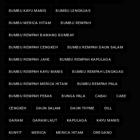
BUMBU KAYU MANIS
BUMBU LENGKUAS
BUMBU MERICA HITAM
BUMBU REMPAH
BUMBU REMPAH BAWANG BOMBAY
BUMBU REMPAH CENGKEH
BUMBU REMPAH DAUN SALAM
BUMBU REMPAH JAHE
BUMBU REMPAH KAPULAGA
BUMBU REMPAH KAYU MANIS
BUMBU REMPAH LENGKUAS
BUMBU REMPAH MERICA HITAM
BUMBU REMPAH PALA
BUMBU REMPAH PEKAK
BUNGA PALA
CABAI
CABE
CENGKEH
DAUN SALAM
DAUN THYME
DILL
GARAM
GARAM LAUT
KAPULAGA
KAYU MANIS
KUNYIT
MERICA
MERICA HITAM
OREGANO