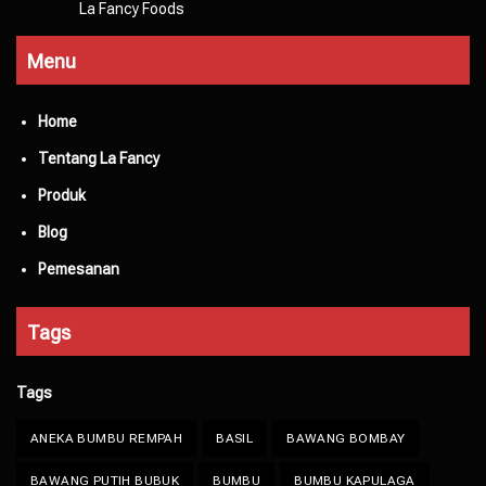
La Fancy Foods
Menu
Home
Tentang La Fancy
Produk
Blog
Pemesanan
Tags
Tags
ANEKA BUMBU REMPAH
BASIL
BAWANG BOMBAY
BAWANG PUTIH BUBUK
BUMBU
BUMBU KAPULAGA