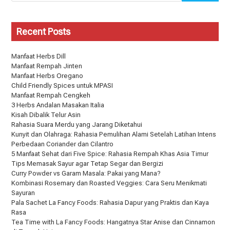
Recent Posts
Manfaat Herbs Dill
Manfaat Rempah Jinten
Manfaat Herbs Oregano
Child Friendly Spices untuk MPASI
Manfaat Rempah Cengkeh
3 Herbs Andalan Masakan Italia
Kisah Dibalik Telur Asin
Rahasia Suara Merdu yang Jarang Diketahui
Kunyit dan Olahraga: Rahasia Pemulihan Alami Setelah Latihan Intens
Perbedaan Coriander dan Cilantro
5 Manfaat Sehat dari Five Spice: Rahasia Rempah Khas Asia Timur
Tips Memasak Sayur agar Tetap Segar dan Bergizi
Curry Powder vs Garam Masala: Pakai yang Mana?
Kombinasi Rosemary dan Roasted Veggies: Cara Seru Menikmati
Sayuran
Pala Sachet La Fancy Foods: Rahasia Dapur yang Praktis dan Kaya
Rasa
Tea Time with La Fancy Foods: Hangatnya Star Anise dan Cinnamon