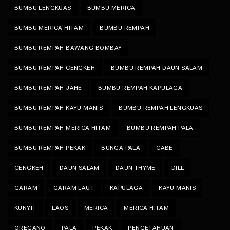
BUMBU LENGKUAS
BUMBU MERICA
BUMBU MERICA HITAM
BUMBU REMPAH
BUMBU REMPAH BAWANG BOMBAY
BUMBU REMPAH CENGKEH
BUMBU REMPAH DAUN SALAM
BUMBU REMPAH JAHE
BUMBU REMPAH KAPULAGA
BUMBU REMPAH KAYU MANIS
BUMBU REMPAH LENGKUAS
BUMBU REMPAH MERICA HITAM
BUMBU REMPAH PALA
BUMBU REMPAH PEKAK
BUNGA PALA
CABE
CENGKEH
DAUN SALAM
DAUN THYME
DILL
GARAM
GARAM LAUT
KAPULAGA
KAYU MANIS
KUNYIT
LAOS
MERICA
MERICA HITAM
OREGANO
PALA
PEKAK
PENGETAHUAN