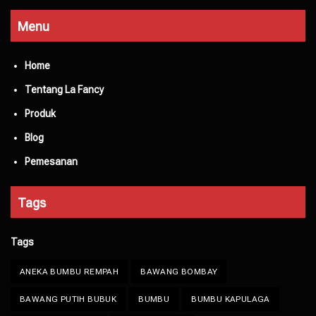
Menu
Home
Tentang La Fancy
Produk
Blog
Pemesanan
Tags
Tags
ANEKA BUMBU REMPAH
BAWANG BOMBAY
BAWANG PUTIH BUBUK
BUMBU
BUMBU KAPULAGA