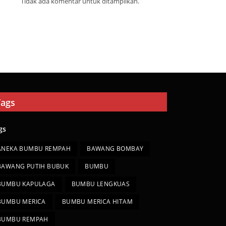
Tidak ada komentar untuk ditampilkan.
Tags
gs
ANEKA BUMBU REMPAH
BAWANG BOMBAY
BAWANG PUTIH BUBUK
BUMBU
BUMBU KAPULAGA
BUMBU LENGKUAS
BUMBU MERICA
BUMBU MERICA HITAM
BUMBU REMPAH