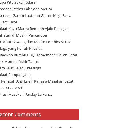
apa Kita Suka Pedas?
bedaan Pedas Cabe dan Merica
bedaan Garam Laut dan Garam Meja Biasa
 Fact Cabe
faat Kayu Manis: Rempah Ajaib Penjaga
ehatan di Musim Pancaroba
t Maut Bawang dan Madu: Kombinasi Tak
duga yang Penuh Khasiat
 Racikan Bumbu BBQ Homemade: Sajian Lezat
uk Momen Akhir Tahun
am Saus Salad Dressings
faat Rempah Jahe
 Rempah Anti Enek: Rahasia Masakan Lezat
pa Rasa Berat
pirasi Masakan Parsley La Fancy
ecent Comments