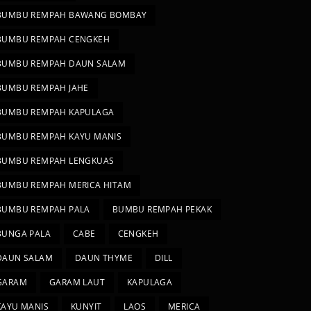
BUMBU REMPAH BAWANG BOMBAY
BUMBU REMPAH CENGKEH
BUMBU REMPAH DAUN SALAM
BUMBU REMPAH JAHE
BUMBU REMPAH KAPULAGA
BUMBU REMPAH KAYU MANIS
BUMBU REMPAH LENGKUAS
BUMBU REMPAH MERICA HITAM
BUMBU REMPAH PALA
BUMBU REMPAH PEKAK
BUNGA PALA
CABE
CENGKEH
DAUN SALAM
DAUN THYME
DILL
GARAM
GARAM LAUT
KAPULAGA
KAYU MANIS
KUNYIT
LAOS
MERICA