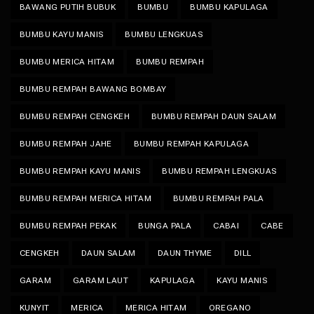
BAWANG PUTIH BUBUK
BUMBU
BUMBU KAPULAGA
BUMBU KAYU MANIS
BUMBU LENGKUAS
BUMBU MERICA HITAM
BUMBU REMPAH
BUMBU REMPAH BAWANG BOMBAY
BUMBU REMPAH CENGKEH
BUMBU REMPAH DAUN SALAM
BUMBU REMPAH JAHE
BUMBU REMPAH KAPULAGA
BUMBU REMPAH KAYU MANIS
BUMBU REMPAH LENGKUAS
BUMBU REMPAH MERICA HITAM
BUMBU REMPAH PALA
BUMBU REMPAH PEKAK
BUNGA PALA
CABAI
CABE
CENGKEH
DAUN SALAM
DAUN THYME
DILL
GARAM
GARAM LAUT
KAPULAGA
KAYU MANIS
KUNYIT
MERICA
MERICA HITAM
OREGANO