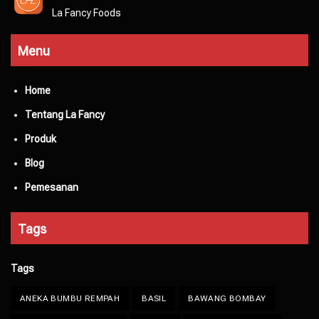
La Fancy Foods
Menu
Home
Tentang La Fancy
Produk
Blog
Pemesanan
Tags
Tags
ANEKA BUMBU REMPAH
BASIL
BAWANG BOMBAY