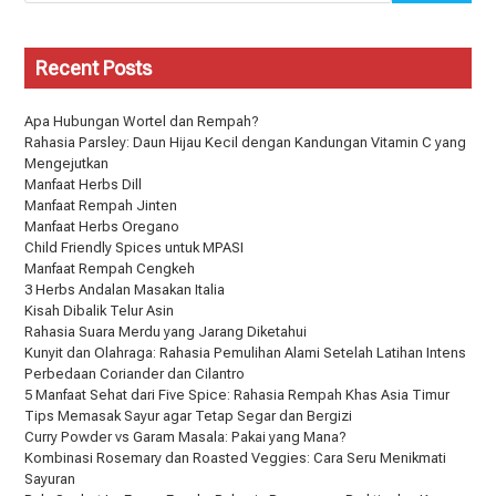
Recent Posts
Apa Hubungan Wortel dan Rempah?
Rahasia Parsley: Daun Hijau Kecil dengan Kandungan Vitamin C yang
Mengejutkan
Manfaat Herbs Dill
Manfaat Rempah Jinten
Manfaat Herbs Oregano
Child Friendly Spices untuk MPASI
Manfaat Rempah Cengkeh
3 Herbs Andalan Masakan Italia
Kisah Dibalik Telur Asin
Rahasia Suara Merdu yang Jarang Diketahui
Kunyit dan Olahraga: Rahasia Pemulihan Alami Setelah Latihan Intens
Perbedaan Coriander dan Cilantro
5 Manfaat Sehat dari Five Spice: Rahasia Rempah Khas Asia Timur
Tips Memasak Sayur agar Tetap Segar dan Bergizi
Curry Powder vs Garam Masala: Pakai yang Mana?
Kombinasi Rosemary dan Roasted Veggies: Cara Seru Menikmati
Sayuran