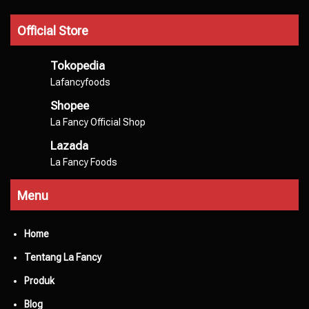
Official Store
Tokopedia
Lafancyfoods
Shopee
La Fancy Official Shop
Lazada
La Fancy Foods
Menu
Home
Tentang La Fancy
Produk
Blog