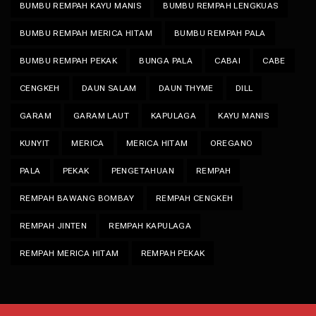
BUMBU REMPAH KAYU MANIS
BUMBU REMPAH LENGKUAS
BUMBU REMPAH MERICA HITAM
BUMBU REMPAH PALA
BUMBU REMPAH PEKAK
BUNGA PALA
CABAI
CABE
CENGKEH
DAUN SALAM
DAUN THYME
DILL
GARAM
GARAM LAUT
KAPULAGA
KAYU MANIS
KUNYIT
MERICA
MERICA HITAM
OREGANO
PALA
PEKAK
PENGETAHUAN
REMPAH
REMPAH BAWANG BOMBAY
REMPAH CENGKEH
REMPAH JINTEN
REMPAH KAPULAGA
REMPAH MERICA HITAM
REMPAH PEKAK