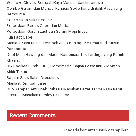
We Love Cloves: Rempah Kaya Manfaat dari Indonesia
Combo Garam dan Merica: Rahasia Sederhana di Balik Rasa yang
Sempurna
Kenapa Kita Suka Pedas?
Perbedaan Pedas Cabe dan Merica
Perbedaan Garam Laut dan Garam Meja Biasa
Fun Fact Cabe
Manfaat Kayu Manis: Rempah Ajaib Penjaga Kesehatan di Musim
Pancaroba
Duet Maut Bawang dan Madu: Kombinasi Tak Terduga yang Penuh
Khasiat
DIY Racikan Bumbu BBQ Homemade: Sajian Lezat untuk Momen
Akhir Tahun
Ragam Saus Salad Dressings
Manfaat Rempah Jahe
Duo Rempah Anti Enek: Rahasia Masakan Lezat Tanpa Rasa Berat
Inspirasi Masakan Parsley La Fancy
Recent Comments
Tidak ada komentar untuk ditampilkan.