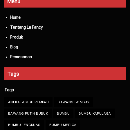
Menu
Home
Tentang La Fancy
Produk
Blog
Pemesanan
Tags
Tags
ANEKA BUMBU REMPAH
BAWANG BOMBAY
BAWANG PUTIH BUBUK
BUMBU
BUMBU KAPULAGA
BUMBU LENGKUAS
BUMBU MERICA