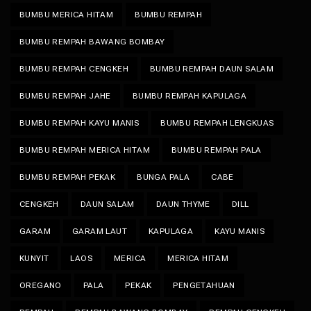
BUMBU MERICA HITAM
BUMBU REMPAH
BUMBU REMPAH BAWANG BOMBAY
BUMBU REMPAH CENGKEH
BUMBU REMPAH DAUN SALAM
BUMBU REMPAH JAHE
BUMBU REMPAH KAPULAGA
BUMBU REMPAH KAYU MANIS
BUMBU REMPAH LENGKUAS
BUMBU REMPAH MERICA HITAM
BUMBU REMPAH PALA
BUMBU REMPAH PEKAK
BUNGA PALA
CABE
CENGKEH
DAUN SALAM
DAUN THYME
DILL
GARAM
GARAM LAUT
KAPULAGA
KAYU MANIS
KUNYIT
LAOS
MERICA
MERICA HITAM
OREGANO
PALA
PEKAK
PENGETAHUAN