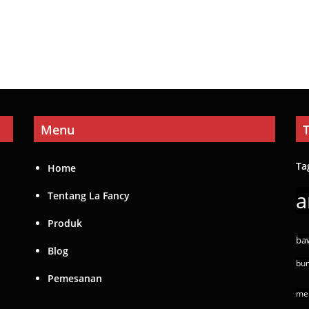
Menu
Ta
Home
a
Tentang La Fancy
Produk
ba
Blog
bu
Pemesanan
mer