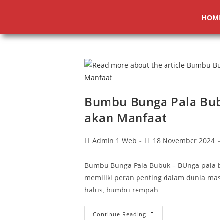
HOM
Bumbu Bunga Pala Bub
akan Manfaat
Admin 1 Web
18 November 2024
Bumbu Bunga Pala Bubuk – BUnga pala b
memiliki peran penting dalam dunia ma
halus, bumbu rempah…
Continue Reading