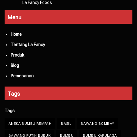
La Fancy Foods
Menu
Home
Tentang La Fancy
Produk
Blog
Pemesanan
Tags
Tags
ANEKA BUMBU REMPAH
BASIL
BAWANG BOMBAY
BAWANG PUTIH BUBUK
BUMBU
BUMBU KAPULAGA