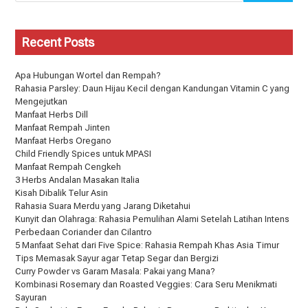
Recent Posts
Apa Hubungan Wortel dan Rempah?
Rahasia Parsley: Daun Hijau Kecil dengan Kandungan Vitamin C yang
Mengejutkan
Manfaat Herbs Dill
Manfaat Rempah Jinten
Manfaat Herbs Oregano
Child Friendly Spices untuk MPASI
Manfaat Rempah Cengkeh
3 Herbs Andalan Masakan Italia
Kisah Dibalik Telur Asin
Rahasia Suara Merdu yang Jarang Diketahui
Kunyit dan Olahraga: Rahasia Pemulihan Alami Setelah Latihan Intens
Perbedaan Coriander dan Cilantro
5 Manfaat Sehat dari Five Spice: Rahasia Rempah Khas Asia Timur
Tips Memasak Sayur agar Tetap Segar dan Bergizi
Curry Powder vs Garam Masala: Pakai yang Mana?
Kombinasi Rosemary dan Roasted Veggies: Cara Seru Menikmati
Sayuran