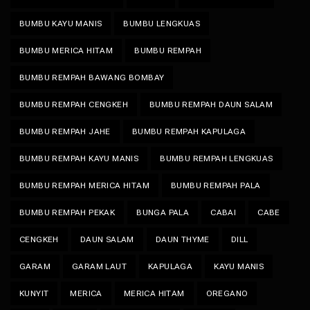
BUMBU KAYU MANIS
BUMBU LENGKUAS
BUMBU MERICA HITAM
BUMBU REMPAH
BUMBU REMPAH BAWANG BOMBAY
BUMBU REMPAH CENGKEH
BUMBU REMPAH DAUN SALAM
BUMBU REMPAH JAHE
BUMBU REMPAH KAPULAGA
BUMBU REMPAH KAYU MANIS
BUMBU REMPAH LENGKUAS
BUMBU REMPAH MERICA HITAM
BUMBU REMPAH PALA
BUMBU REMPAH PEKAK
BUNGA PALA
CABAI
CABE
CENGKEH
DAUN SALAM
DAUN THYME
DILL
GARAM
GARAM LAUT
KAPULAGA
KAYU MANIS
KUNYIT
MERICA
MERICA HITAM
OREGANO