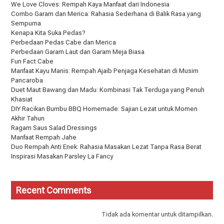
We Love Cloves: Rempah Kaya Manfaat dari Indonesia
Combo Garam dan Merica: Rahasia Sederhana di Balik Rasa yang
Sempurna
Kenapa Kita Suka Pedas?
Perbedaan Pedas Cabe dan Merica
Perbedaan Garam Laut dan Garam Meja Biasa
Fun Fact Cabe
Manfaat Kayu Manis: Rempah Ajaib Penjaga Kesehatan di Musim
Pancaroba
Duet Maut Bawang dan Madu: Kombinasi Tak Terduga yang Penuh
Khasiat
DIY Racikan Bumbu BBQ Homemade: Sajian Lezat untuk Momen
Akhir Tahun
Ragam Saus Salad Dressings
Manfaat Rempah Jahe
Duo Rempah Anti Enek: Rahasia Masakan Lezat Tanpa Rasa Berat
Inspirasi Masakan Parsley La Fancy
Recent Comments
Tidak ada komentar untuk ditampilkan.