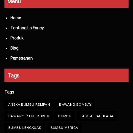
Menu
Home
Tentang La Fancy
Produk
Blog
Pemesanan
Tags
Tags
ANEKA BUMBU REMPAH
BAWANG BOMBAY
BAWANG PUTIH BUBUK
BUMBU
BUMBU KAPULAGA
BUMBU LENGKUAS
BUMBU MERICA