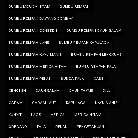
BUMBU MERICA HITAM
BUMBU REMPAH
BUMBU REMPAH BAWANG BOMBAY
BUMBU REMPAH CENGKEH
BUMBU REMPAH DAUN SALAM
BUMBU REMPAH JAHE
BUMBU REMPAH KAPULAGA
BUMBU REMPAH KAYU MANIS
BUMBU REMPAH LENGKUAS
BUMBU REMPAH MERICA HITAM
BUMBU REMPAH PALA
BUMBU REMPAH PEKAK
BUNGA PALA
CABE
CENGKEH
DAUN SALAM
DAUN THYME
DILL
GARAM
GARAM LAUT
KAPULAGA
KAYU MANIS
KUNYIT
LAOS
MERICA
MERICA HITAM
OREGANO
PALA
PEKAK
PENGETAHUAN