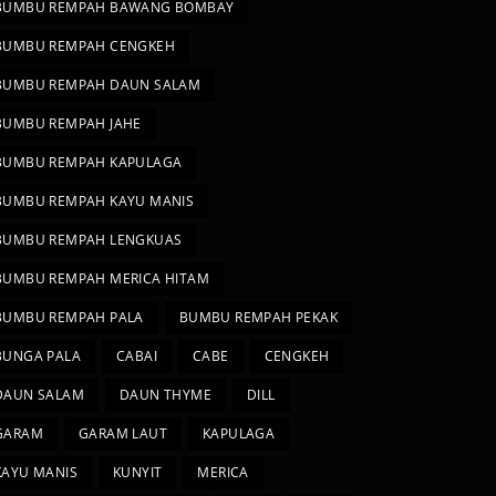
BUMBU REMPAH BAWANG BOMBAY
BUMBU REMPAH CENGKEH
BUMBU REMPAH DAUN SALAM
BUMBU REMPAH JAHE
BUMBU REMPAH KAPULAGA
BUMBU REMPAH KAYU MANIS
BUMBU REMPAH LENGKUAS
BUMBU REMPAH MERICA HITAM
BUMBU REMPAH PALA
BUMBU REMPAH PEKAK
BUNGA PALA
CABAI
CABE
CENGKEH
DAUN SALAM
DAUN THYME
DILL
GARAM
GARAM LAUT
KAPULAGA
KAYU MANIS
KUNYIT
MERICA