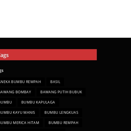
Tags
gs
ANEKA BUMBU REMPAH
BASIL
BAWANG BOMBAY
BAWANG PUTIH BUBUK
BUMBU
BUMBU KAPULAGA
BUMBU KAYU MANIS
BUMBU LENGKUAS
BUMBU MERICA HITAM
BUMBU REMPAH