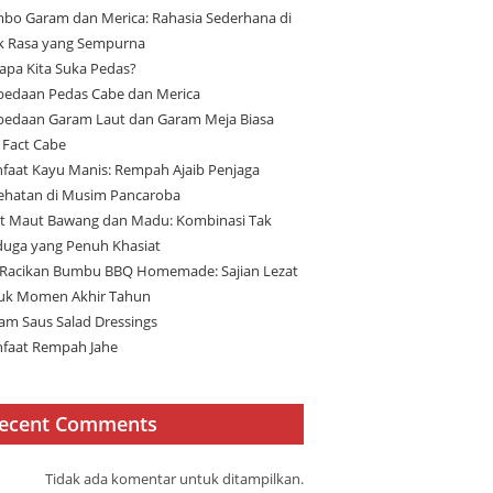
bo Garam dan Merica: Rahasia Sederhana di
ik Rasa yang Sempurna
apa Kita Suka Pedas?
bedaan Pedas Cabe dan Merica
bedaan Garam Laut dan Garam Meja Biasa
 Fact Cabe
faat Kayu Manis: Rempah Ajaib Penjaga
ehatan di Musim Pancaroba
t Maut Bawang dan Madu: Kombinasi Tak
duga yang Penuh Khasiat
 Racikan Bumbu BBQ Homemade: Sajian Lezat
uk Momen Akhir Tahun
am Saus Salad Dressings
faat Rempah Jahe
ecent Comments
Tidak ada komentar untuk ditampilkan.