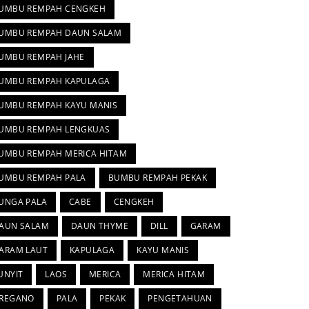
UMBU REMPAH CENGKEH
UMBU REMPAH DAUN SALAM
UMBU REMPAH JAHE
UMBU REMPAH KAPULAGA
UMBU REMPAH KAYU MANIS
UMBU REMPAH LENGKUAS
UMBU REMPAH MERICA HITAM
UMBU REMPAH PALA
BUMBU REMPAH PEKAK
UNGA PALA
CABE
CENGKEH
AUN SALAM
DAUN THYME
DILL
GARAM
ARAM LAUT
KAPULAGA
KAYU MANIS
UNYIT
LAOS
MERICA
MERICA HITAM
REGANO
PALA
PEKAK
PENGETAHUAN