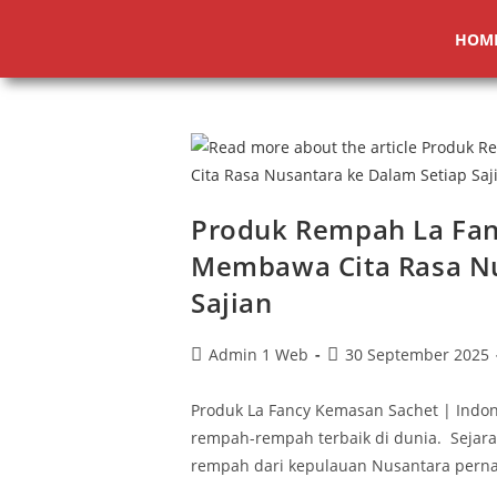
HOM
Produk Rempah La Fan
Membawa Cita Rasa Nu
Sajian
Admin 1 Web
30 September 2025
Produk La Fancy Kemasan Sachet | Indone
rempah-rempah terbaik di dunia. Sejar
rempah dari kepulauan Nusantara pern