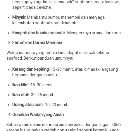
secukupnya agr tidak “memasak” seafood secara kimiawi
seperti pada ceviche.
Minyak
: Membantu bumbu menempel dan menjaga
kelembutan seafood saat dimasak.
Rempah dan bumbu aromatik
: Memperkaya aroma dan rasa.
Perhatikan Durasi Marinasi
Waktu marinasi yang terlalu lama dapat merusak tekstur
seafood. Berikut panduan umumnya;
Kerang dan kepiting
: 15-30 menit, atau dimasak langsung
bersama dengan bumbu.
Ikan fillet
: 15-30 menit.
Ikan utuh
: 30-45 menit.
Udang atau cumi
: 10-20 menit.
Gunakan Wadah yang Aman
Bahan asam dalam marinasi bisa bereaksi dengan logam. Oleh
karena itu, gunakan wadah non-reaktif seperti keramik, kaca,