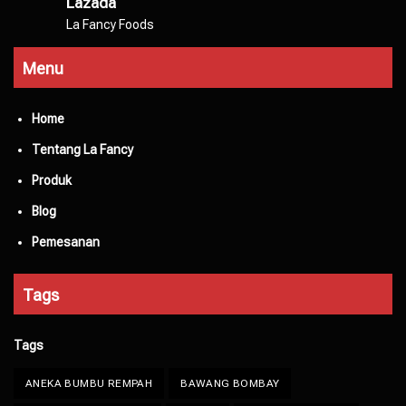
Lazada
La Fancy Foods
Menu
Home
Tentang La Fancy
Produk
Blog
Pemesanan
Tags
Tags
ANEKA BUMBU REMPAH
BAWANG BOMBAY