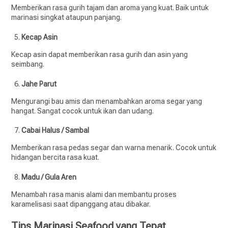
Memberikan rasa gurih tajam dan aroma yang kuat. Baik untuk
marinasi singkat ataupun panjang.
Kecap Asin
Kecap asin dapat memberikan rasa gurih dan asin yang
seimbang.
Jahe Parut
Mengurangi bau amis dan menambahkan aroma segar yang
hangat. Sangat cocok untuk ikan dan udang.
Cabai Halus / Sambal
Memberikan rasa pedas segar dan warna menarik. Cocok untuk
hidangan bercita rasa kuat.
Madu / Gula Aren
Menambah rasa manis alami dan membantu proses
karamelisasi saat dipanggang atau dibakar.
Tips Marinasi Seafood yang Tepat