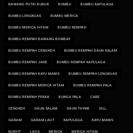
BAWANG PUTIH BUBUK
BUMBU
BUMBU KAPULAGA
BUMBU LENGKUAS
BUMBU MERICA
BUMBU MERICA HITAM
BUMBU REMPAH
BUMBU REMPAH BAWANG BOMBAY
BUMBU REMPAH CENGKEH
BUMBU REMPAH DAUN SALAM
BUMBU REMPAH JAHE
BUMBU REMPAH KAPULAGA
BUMBU REMPAH KAYU MANIS
BUMBU REMPAH LENGKUAS
BUMBU REMPAH MERICA HITAM
BUMBU REMPAH PALA
BUMBU REMPAH PEKAK
BUNGA PALA
CABE
CENGKEH
DAUN SALAM
DAUN THYME
DILL
GARAM
GARAM LAUT
KAPULAGA
KAYU MANIS
KUNYIT
LAOS
MERICA
MERICA HITAM